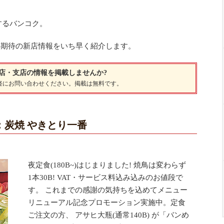
するバンコク。
の期待の新店情報をいち早く紹介します。
店・支店の情報を掲載しませんか?
軽にお問い合わせください。掲載は無料です。
：炭焼 やきとり一番
夜定食(180B~)はじまりました! 焼鳥は変わらず
1本30B! VAT・サービス料込み込みのお値段で
す。 これまでの感謝の気持ちを込めてメニュー
リニューアル記念プロモーション実施中。定食
ご注文の方、 アサヒ大瓶(通常140B) が「バンめ