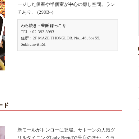
ージした個室や半個室が中心の癒し空間。ラン
チあり。 (290B~)
わら焼き・釜飯 ほっこり
TEL：02-392-8993
住所：2F MAZE THONGLOR, No.146, Soi 55,
Sukhumvit Rd.
ード
新モールがトンローに登場。サトーンの人気グ
リルダイニングLady Brettの2号店のほか、クラ