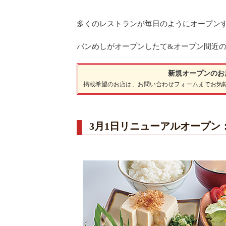
多くのレストランが毎日のようにオープン
バンめしがオープンしたて&オープン間近
新規オープンのお
掲載希望のお店は、
お問い合わせフォーム
までお気
3月1日リニューアルオープン