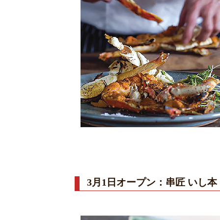
3月1日オープン：串匠 いし本