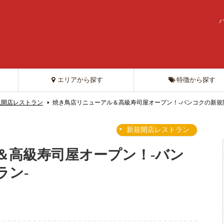
エリアから探す
特徴から探す
規開店レストラン
焼き鳥店リニューアル＆高級寿司屋オープン！-バンコクの新規
新規開店レストラン
＆高級寿司屋オープン！-バン
ラン-