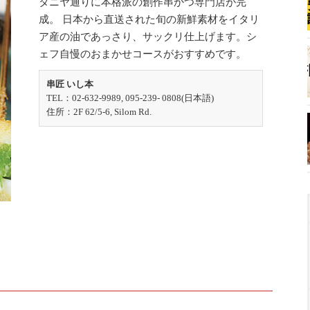
タニヤ通りに本格派の創作串かつ専門店が完
成。 日本から直送された旬の新鮮素材をイタリ
ア産の油であっさり、サックリ仕上げます。シ
ェフ自慢のおまかせコースがおすすめです。
串匠 いし本
TEL：02-632-9989, 095-239- 0808(日本語)
住所：2F 62/5-6, Silom Rd.