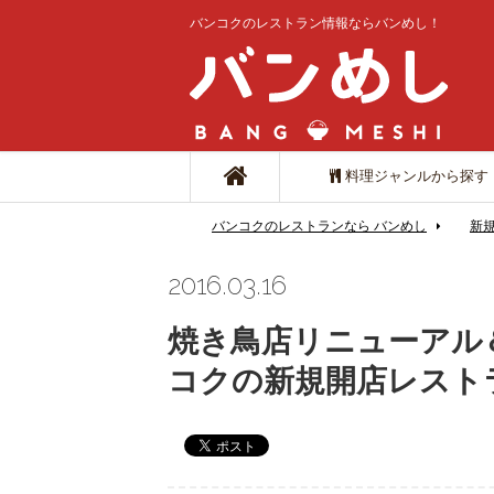
バンコクのレストラン情報ならバンめし！
料理ジャンルから探す
バンコクのレストランなら バンめし
新
2016.03.16
焼き鳥店リニューアル
コクの新規開店レスト