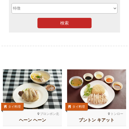
検索
タイ料理
タイ料理
プロンポン北
トンロー
ヘーン ヘーン
ブントン キアット