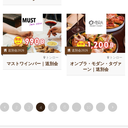
送別会2026
送別会2026
トンロー
トンロー
マストワインバー｜送別会
オンブラ・モダン・タヴァ
ーン｜送別会
2
3
4
5
6
...
10
...