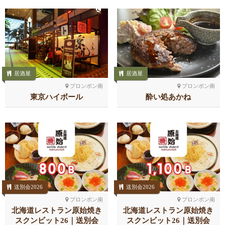
居酒屋
居酒屋
プロンポン南
プロンポン南
東京ハイボール
酔い処あかね
送別会2026
送別会2026
プロンポン南
プロンポン南
北海道レストラン原始焼き
北海道レストラン原始焼き
スクンビット26｜送別会
スクンビット26｜送別会