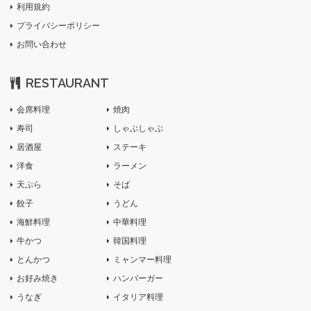
利用規約
プライバシーポリシー
お問い合わせ
RESTAURANT
会席料理
焼肉
寿司
しゃぶしゃぶ
居酒屋
ステーキ
洋食
ラーメン
天ぷら
そば
餃子
うどん
海鮮料理
中華料理
牛かつ
韓国料理
とんかつ
ミャンマー料理
お好み焼き
ハンバーガー
うなぎ
イタリア料理