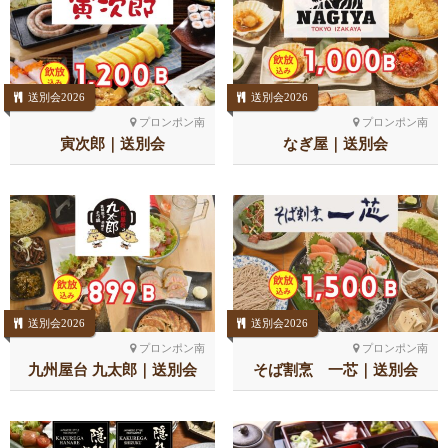
送別会2026
送別会2026
プロンポン南
プロンポン南
寅次郎｜送別会
なぎ屋｜送別会
送別会2026
送別会2026
プロンポン南
プロンポン南
九州屋台 九太郎｜送別会
そば割烹 一芯｜送別会