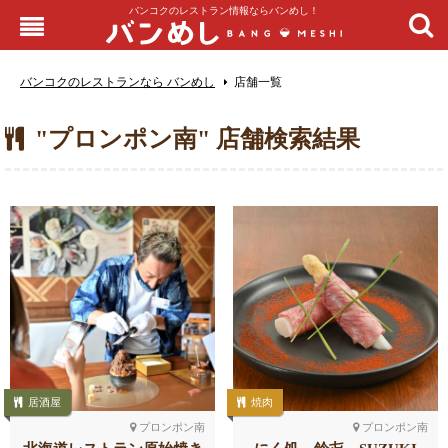
バンコクのレストラン情報ならバンめし！
バンコクのレストランなら バンめし
店舗一覧
"プロンポン南" 店舗検索結果
居酒屋
焼肉
プロンポン南
プロンポン南