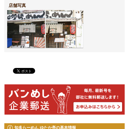
店舗写真
知多らーめん ゆたか亭の基本情報