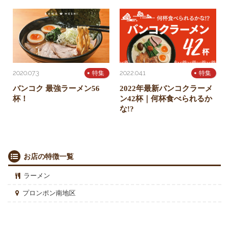
2020.07.3
2022.04.1
特集
特集
バンコク 最強ラーメン56
2022年最新バンコクラーメ
杯！
ン42杯｜何杯食べられるか
な!?
お店の特徴一覧
ラーメン
プロンポン南地区