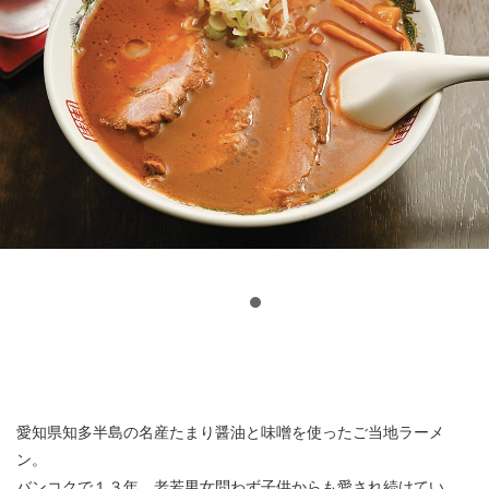
愛知県知多半島の名産たまり醤油と味噌を使ったご当地ラーメ
ン。
バンコクで１３年、老若男女問わず子供からも愛され続けてい