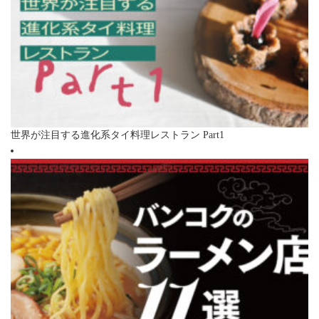
世界が注目する進化系タイ料理レストラン Part1