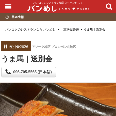
バンコクのレストラン情報ならバンめし！
基本情報
バンコクのレストランなら バンめし
送別会2026
うま馬｜送別会
送別会2026
アソーク地区 プロンポン北地区
うま馬｜送別会
096-705-5565 (日本語)