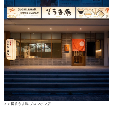
＞＞博多うま馬 プロンポン店