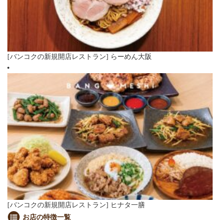
[バンコクの新規開店レストラン] らーめん大阪
[バンコクの新規開店レストラン] ヒナタ一膳
お店の特徴一覧