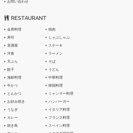
お問い合わせ
RESTAURANT
会席料理
焼肉
寿司
しゃぶしゃぶ
居酒屋
ステーキ
洋食
ラーメン
天ぷら
そば
餃子
うどん
海鮮料理
中華料理
牛かつ
韓国料理
とんかつ
ミャンマー料理
お好み焼き
ハンバーガー
うなぎ
イタリア料理
カレー
フランス料理
焼き鳥
スペイン料理