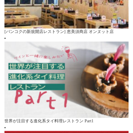
[バンコクの新規開店レストラン] 恵美須商店 オンヌット店
世界が注目する進化系タイ料理レストラン Part1