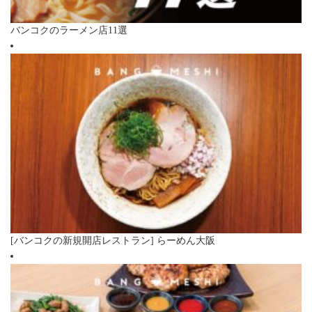
バンコクのラーメン店11選
[バンコクの新規開店レストラン] らーめん大阪