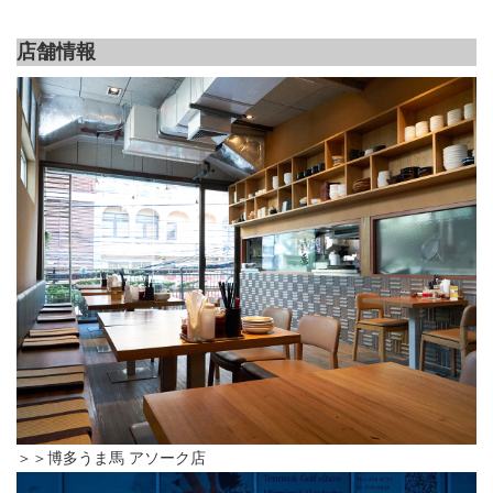
店舗情報
＞＞博多うま馬 アソーク店