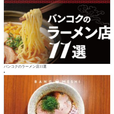
バンコクのラーメン店11選