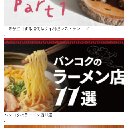
世界が注目する進化系タイ料理レストラン Part1
バンコクのラーメン店11選