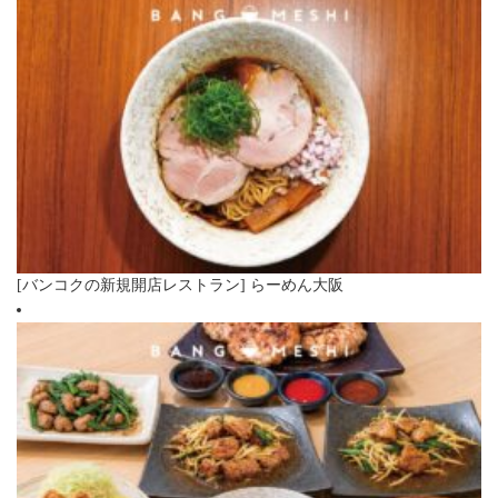
[バンコクの新規開店レストラン] らーめん大阪