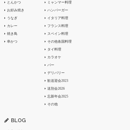
とんかつ
ミャンマー料理
お好み焼き
ハンバーガー
うなぎ
イタリア料理
カレー
フランス料理
焼き鳥
スペイン料理
串かつ
その他各国料理
タイ料理
カラオケ
バー
デリバリー
歓送迎会2023
送別会2026
忘新年会2025
その他
BLOG