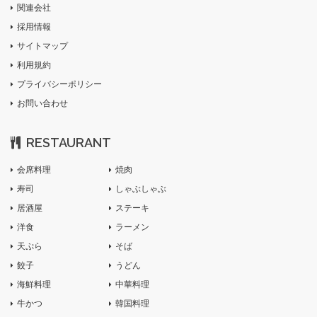
関連会社
採用情報
サイトマップ
利用規約
プライバシーポリシー
お問い合わせ
RESTAURANT
会席料理
焼肉
寿司
しゃぶしゃぶ
居酒屋
ステーキ
洋食
ラーメン
天ぷら
そば
餃子
うどん
海鮮料理
中華料理
牛かつ
韓国料理