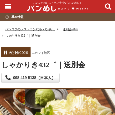
バンコクのレストラン情報ならバンめし！
基本情報
バンコクのレストランなら バンめし
送別会2026
しゃかりき432゛｜送別会
送別会2026
エカマイ地区
しゃかりき432゛｜送別会
098-419-5138（日本人）