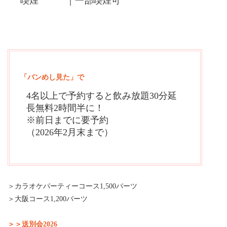
喫煙 ｜一部喫煙可
「バンめし見た」で
4名以上で予約すると飲み放題30分延
長無料2時間半に！
※前日までに要予約
（2026年2月末まで）
＞カラオケパーティーコース1,500バーツ
＞大阪コース1,200バーツ
＞＞送別会2026