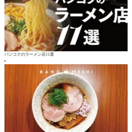
バンコクのラーメン店11選