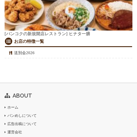
[バンコクの新規開店レストラン] ヒナタ一膳
お店の特徴一覧
送別会2026
ABOUT
ホーム
バンめしについて
広告出稿について
運営会社