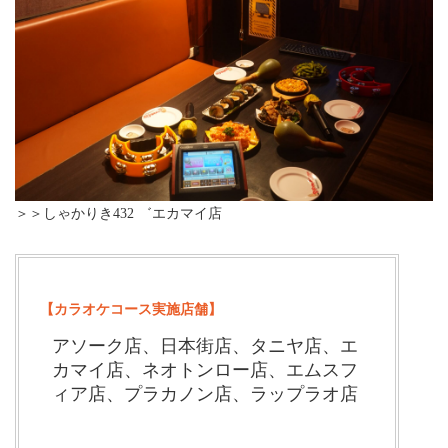
＞＞しゃかりき432 ゛エカマイ店
【カラオケコース実施店舗】
アソーク店、日本街店、タニヤ店、エ
カマイ店、ネオトンロー店、エムスフ
ィア店、プラカノン店、ラップラオ店