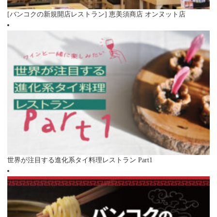
[バンコクの新規開店レストラン] 恵美須商店 オンヌット店
世界が注目する進化系タイ料理レストラン Part1