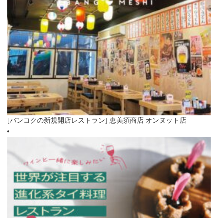
[バンコクの新規開店レストラン] 恵美須商店 オンヌット店