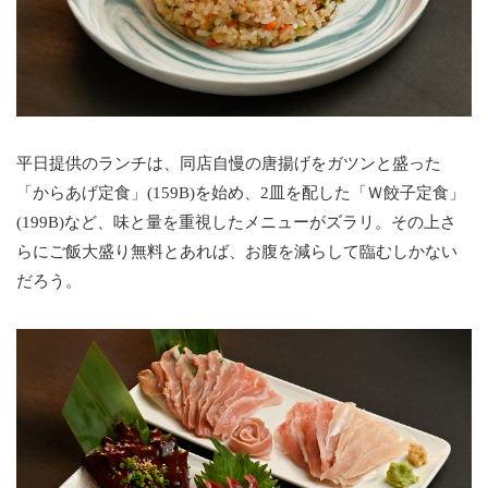
平日提供のランチは、同店自慢の唐揚げをガツンと盛った
「からあげ定食」(159B)を始め、2皿を配した「Ｗ餃子定食」
(199B)など、味と量を重視したメニューがズラリ。その上さ
らにご飯大盛り無料とあれば、お腹を減らして臨むしかない
だろう。