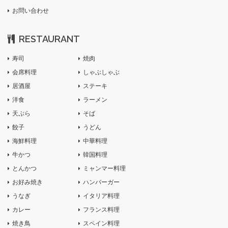
お問い合わせ
RESTAURANT
寿司
焼肉
会席料理
しゃぶしゃぶ
居酒屋
ステーキ
洋食
ラーメン
天ぷら
そば
餃子
うどん
海鮮料理
中華料理
牛かつ
韓国料理
とんかつ
ミャンマー料理
お好み焼き
ハンバーガー
うなぎ
イタリア料理
カレー
フランス料理
焼き鳥
スペイン料理