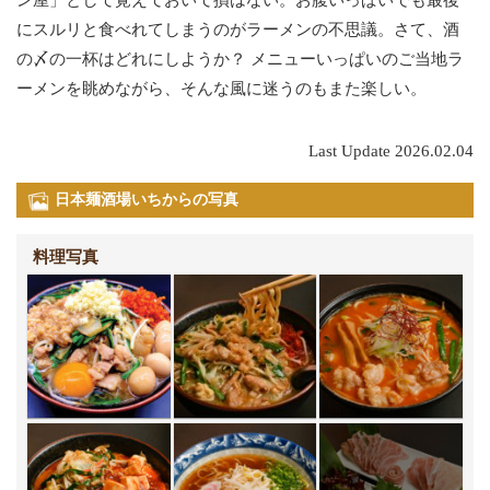
ン屋」として覚えておいて損はない。お腹いっぱいでも最後
にスルリと食べれてしまうのがラーメンの不思議。さて、酒
の〆の一杯はどれにしようか？ メニューいっぱいのご当地ラ
ーメンを眺めながら、そんな風に迷うのもまた楽しい。
Last Update 2026.02.04
日本麺酒場いちからの写真
料理写真