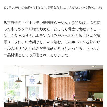
ピリ辛ホルモンの食感がたまらない。野菜も負けじとふんだんに入って意外にヘルシ
ー
店主自慢の「牛ホルモン辛味噌らーめん」(299B)は、脂の乗
った牛モツを辛味噌で炒めた、どっしり骨太で食欲そそる一
品。ぷりっぷりのホルモンの甘みがたっぷりと溶け込んだ濃
厚スープに、中太麺がしっかり絡む。このホルモンを肴にビ
ールの取り合わせはさぞ悪魔的だろうと思ったら、ちゃんと
一品料理としても用意されておりました。