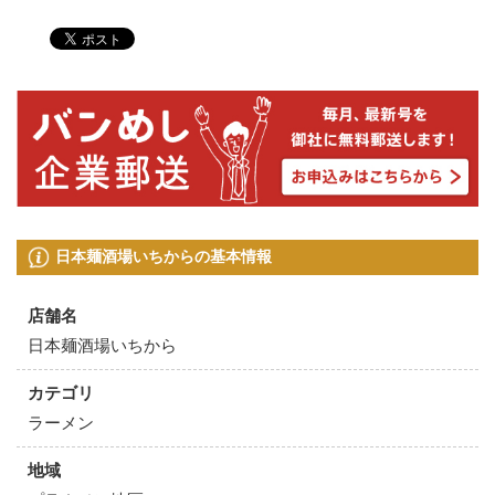
日本麺酒場いちからの基本情報
店舗名
日本麺酒場いちから
カテゴリ
ラーメン
地域