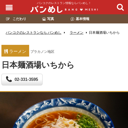
バンコクのレストラン情報ならバンめし！
こだわり
写真
基本情報
バンコクのレストランなら バンめし
ラーメン
日本麺酒場いちから
ラーメン
プラカノン地区
日本麺酒場いちから
02-331-3595