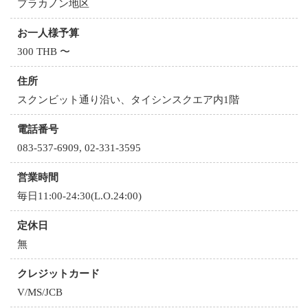
プラカノン地区
お一人様予算
300 THB 〜
住所
スクンビット通り沿い、タイシンスクエア内1階
電話番号
083-537-6909, 02-331-3595
営業時間
毎日11:00-24:30(L.O.24:00)
定休日
無
クレジットカード
V/MS/JCB