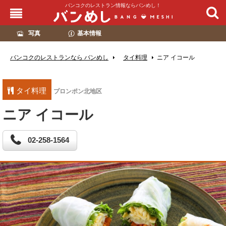
バンコクのレストラン情報ならバンめし！
写真
基本情報
バンコクのレストランなら バンめし
タイ料理
ニア イコール
タイ料理
プロンポン北地区
ニア イコール
02-258-1564