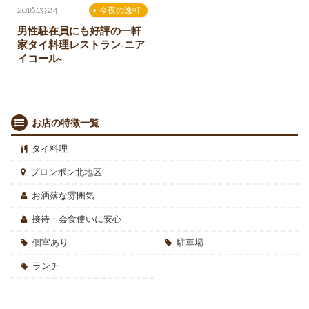
2016.09.24
今夜の逸軒
男性駐在員にも好評の一軒
家タイ料理レストラン-ニア
イコール-
お店の特徴一覧
タイ料理
プロンポン北地区
お洒落な雰囲気
接待・会食使いに安心
個室あり
駐車場
ランチ