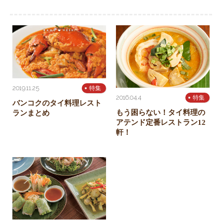
2019.11.25
特集
2016.04.4
特集
バンコクのタイ料理レスト
もう困らない！タイ料理の
ランまとめ
アテンド定番レストラン12
軒！