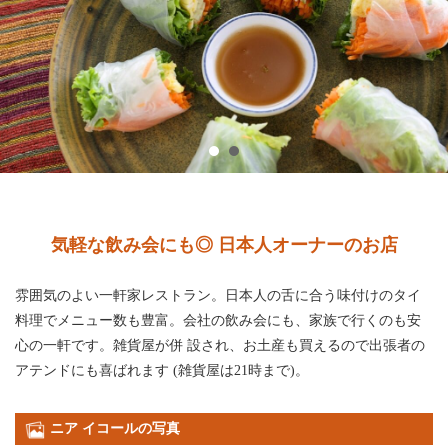
気軽な飲み会にも◎ 日本人オーナーのお店
雰囲気のよい一軒家レストラン。日本人の舌に合う味付けのタイ
料理でメニュー数も豊富。会社の飲み会にも、家族で行くのも安
心の一軒です。雑貨屋が併 設され、お土産も買えるので出張者の
アテンドにも喜ばれます (雑貨屋は21時まで)。
ニア イコールの写真