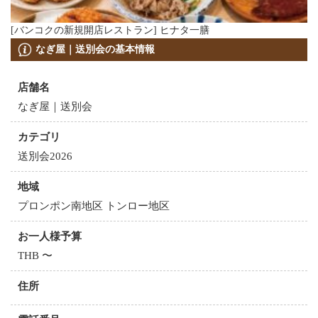
[バンコクの新規開店レストラン] ヒナタ一膳
なぎ屋｜送別会の基本情報
店舗名
なぎ屋｜送別会
カテゴリ
送別会2026
地域
プロンポン南地区 トンロー地区
お一人様予算
THB 〜
住所