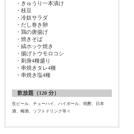
・きゅうり一本漬け
・枝豆
・冷奴サラダ
・だし巻き卵
・鶏の唐揚げ
・焼きそば
・縞ホッケ焼き
・揚げトウモロコシ
・刺身4種盛り
・串焼きタレ4種
・串焼き塩4種
飲放題（120 分）
生ビール、チューハイ、ハイボール、焼酎、日本
酒、梅酒、ソフトドリンク等々