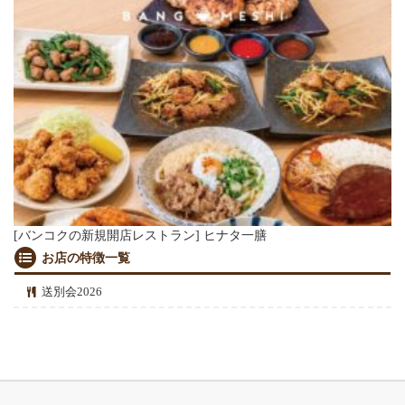
[バンコクの新規開店レストラン] ヒナタ一膳
お店の特徴一覧
送別会2026