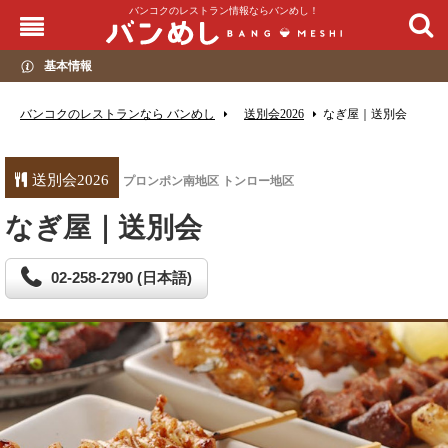
バンコクのレストラン情報ならバンめし！
基本情報
バンコクのレストランなら バンめし
送別会2026
なぎ屋｜送別会
送別会2026
プロンポン南地区 トンロー地区
なぎ屋｜送別会
02-258-2790 (日本語)