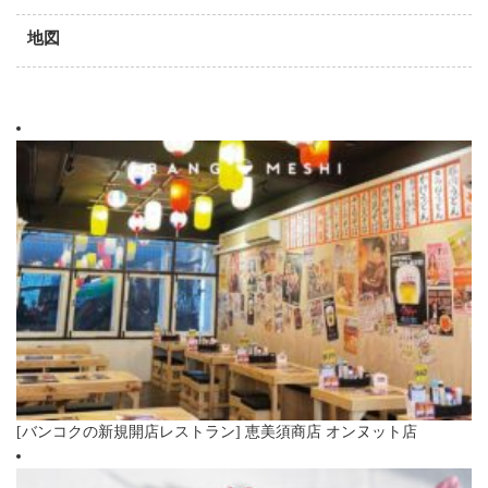
地図
[バンコクの新規開店レストラン] 恵美須商店 オンヌット店