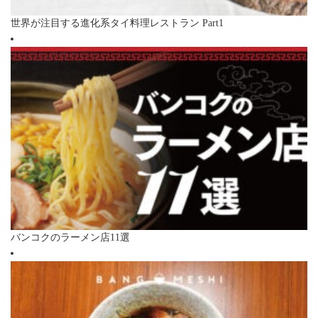
世界が注目する進化系タイ料理レストラン Part1
バンコクのラーメン店11選