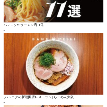
バンコクのラーメン店11選
[バンコクの新規開店レストラン] らーめん大阪