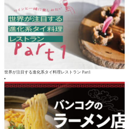
世界が注目する進化系タイ料理レストラン Part1