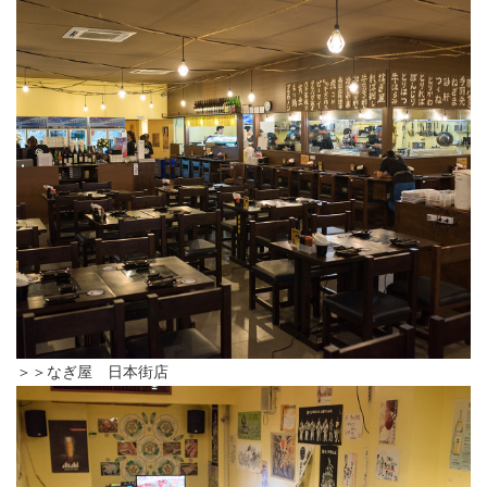
＞＞なぎ屋 日本街店