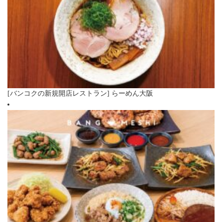
[バンコクの新規開店レストラン] らーめん大阪