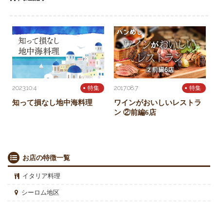
2023.10.4
2017.08.7
特集
特集
知って損なし地中海料理
ワインがおいしいレストラ
ン ②前編6店
お店の特徴一覧
イタリア料理
シーロム地区