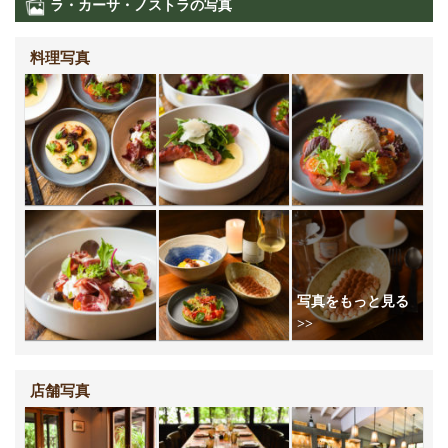
ラ・カーサ・ノストラの写真
料理写真
店舗写真