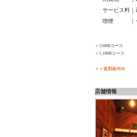
サービス料｜
喫煙 ｜一
＞1500Bコース
＞1,100Bコース
＞＞送別会2026
店舗情報