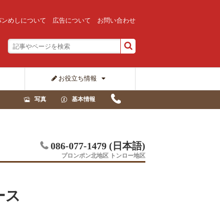
バンめしについて
広告について
お問い合わせ
お役立ち情報
写真
基本情報
086-077-1479 (日本語)
プロンポン北地区 トンロー地区
コース