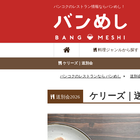
バンコクのレストラン情報ならバンめし！
料理ジャンルから探す
ケリーズ｜送別会
バンコクのレストランなら バンめし
送別会
ケリーズ｜
送別会2026