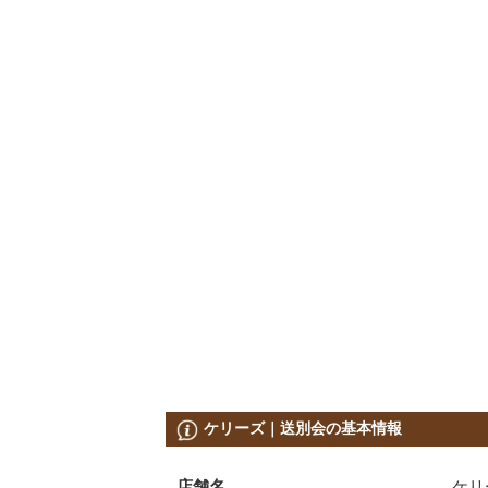
ケリーズ｜送別会の基本情報
店舗名
ケリ