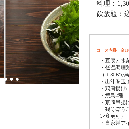
料理：1,3
飲放題：
コース内容 全1
・豆腐と水
・低温調理
（＋80Bで
・出汁巻玉
・鶏唐揚げo
・焼鳥2種
・京風串揚
・鶏そぼろご
ン変更可）
・自家製ア