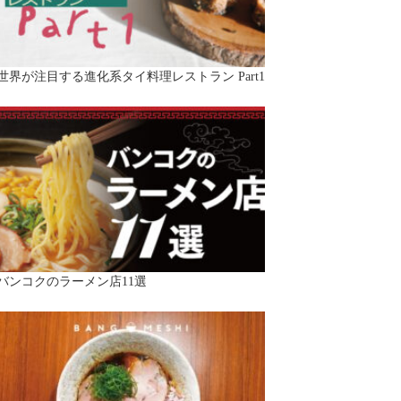
世界が注目する進化系タイ料理レストラン Part1
バンコクのラーメン店11選