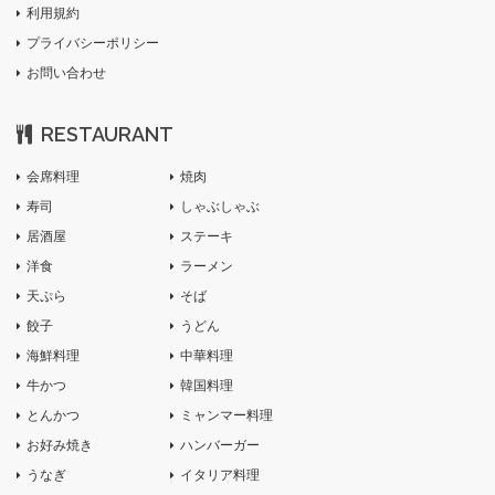
利用規約
プライバシーポリシー
お問い合わせ
RESTAURANT
会席料理
焼肉
寿司
しゃぶしゃぶ
居酒屋
ステーキ
洋食
ラーメン
天ぷら
そば
餃子
うどん
海鮮料理
中華料理
牛かつ
韓国料理
とんかつ
ミャンマー料理
お好み焼き
ハンバーガー
うなぎ
イタリア料理