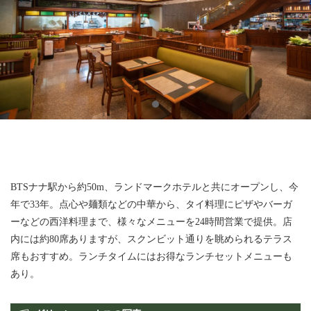
BTSナナ駅から約50m、ランドマークホテルと共にオープンし、今
年で33年。点心や麺類などの中華から、タイ料理にピザやバーガ
ーなどの西洋料理まで、様々なメニューを24時間営業で提供。店
内には約80席ありますが、スクンビット通りを眺められるテラス
席もおすすめ。ランチタイムにはお得なランチセットメニューも
あり。