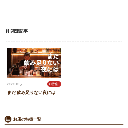
関連記事
2020.10.5
特集
まだ 飲み足りない夜には
お店の特徴一覧