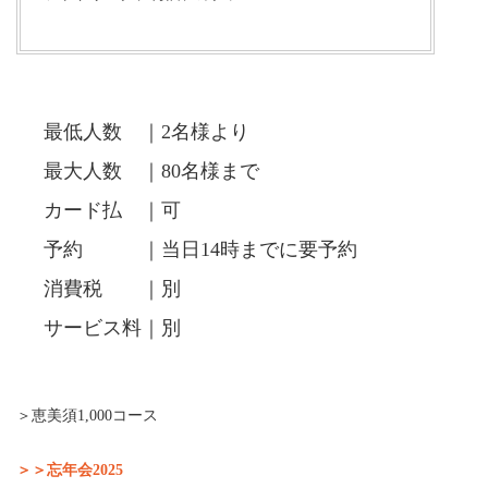
最低人数 ｜2名様より
最大人数 ｜80名様まで
カード払 ｜可
予約 ｜当日14時までに要予約
消費税 ｜別
サービス料｜別
＞恵美須1,000コース
＞＞忘年会2025