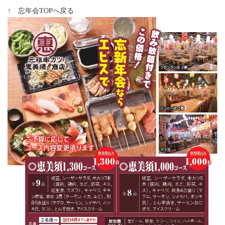
↑ 忘年会TOPへ戻る