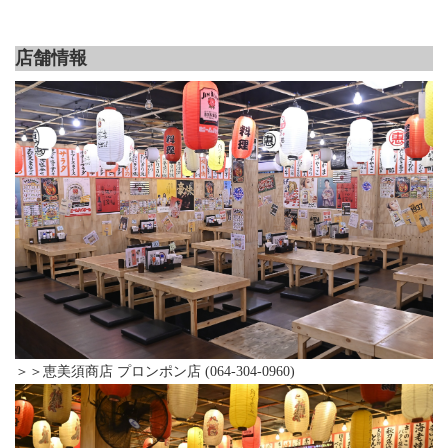
店舗情報
＞＞恵美須商店 プロンポン店 (064-304-0960)