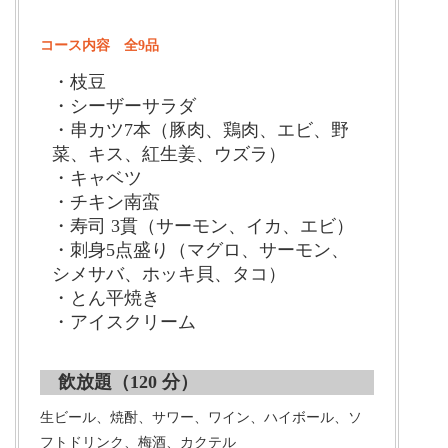
コース内容 全9品
・枝豆
・シーザーサラダ
・串カツ7本（豚肉、鶏肉、エビ、野
菜、キス、紅生姜、ウズラ）
・キャベツ
・チキン南蛮
・寿司 3貫（サーモン、イカ、エビ）
・刺身5点盛り（マグロ、サーモン、
シメサバ、ホッキ貝、タコ）
・とん平焼き
・アイスクリーム
飲放題（120 分）
生ビール、焼酎、サワー、ワイン、ハイボール、ソ
フトドリンク、梅酒、カクテル