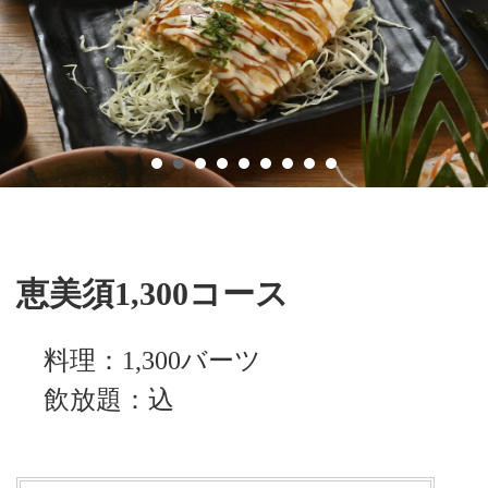
恵美須1,300コース
料理：1,300バーツ
飲放題：込