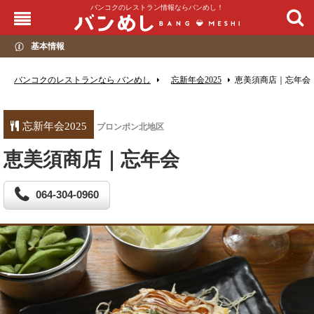
バンコクのレストラン情報ならバンめし！
基本情報
バンコクのレストランなら バンめし
忘新年会2025
恵美須商店｜忘年会
忘新年会2025
プロンポン北地区
恵美須商店｜忘年会
064-304-0960