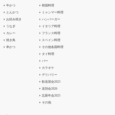
牛かつ
韓国料理
とんかつ
ミャンマー料理
お好み焼き
ハンバーガー
うなぎ
イタリア料理
カレー
フランス料理
焼き鳥
スペイン料理
串かつ
その他各国料理
タイ料理
バー
カラオケ
デリバリー
歓送迎会2023
送別会2026
忘新年会2025
その他