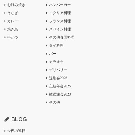
お好み焼き
ハンバーガー
うなぎ
イタリア料理
カレー
フランス料理
焼き鳥
スペイン料理
串かつ
その他各国料理
タイ料理
バー
カラオケ
デリバリー
送別会2026
忘新年会2025
歓送迎会2023
その他
BLOG
今夜の逸軒