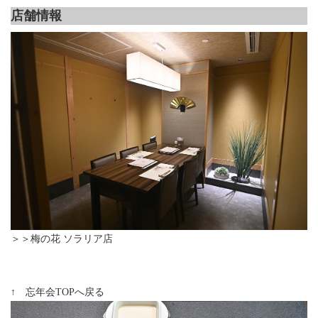
店舗情報
＞＞梅の花 ソラリア店
↑ 忘年会TOPへ戻る