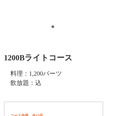
1200Bライトコース
料理：1,200バーツ
飲放題：込
コース内容 全13品