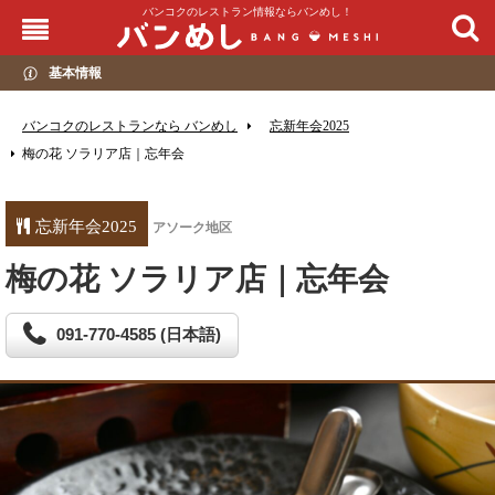
バンコクのレストラン情報ならバンめし！
基本情報
バンコクのレストランなら バンめし
忘新年会2025
梅の花 ソラリア店｜忘年会
忘新年会2025
アソーク地区
梅の花 ソラリア店｜忘年会
091-770-4585 (日本語)