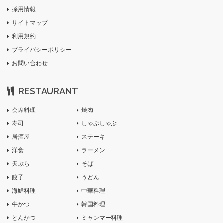
採用情報
サイトマップ
利用規約
プライバシーポリシー
お問い合わせ
RESTAURANT
会席料理
焼肉
寿司
しゃぶしゃぶ
居酒屋
ステーキ
洋食
ラーメン
天ぷら
そば
餃子
うどん
海鮮料理
中華料理
牛かつ
韓国料理
とんかつ
ミャンマー料理