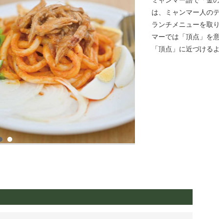
ミャンマー語で「金
は、ミャンマー人の
ランチメニューを取
マーでは「頂点」を
「頂点」に近づける