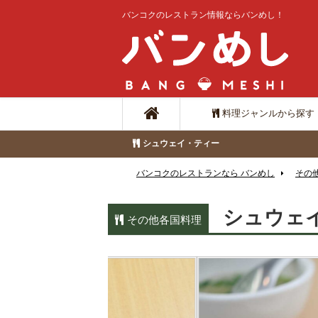
バンコクのレストラン情報ならバンめし！
料理ジャンルから探す
シュウェイ・ティー
バンコクのレストランなら バンめし
その
シュウェ
その他各国料理