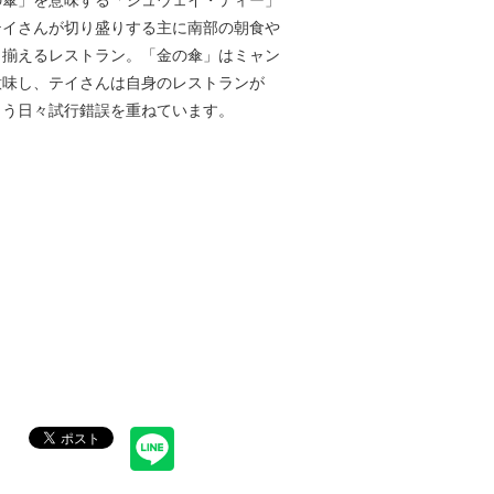
の傘」を意味する「シュウェイ・ティー」
テイさんが切り盛りする主に南部の朝食や
り揃えるレストラン。「金の傘」はミャン
意味し、テイさんは自身のレストランが
よう日々試行錯誤を重ねています。