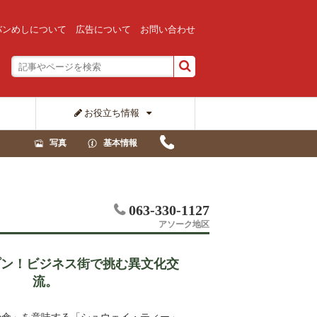
バンめしについて
広告について
お問い合わせ
お役立ち情報
写真
基本情報
063-330-1127
アソーク地区
プン！ビジネス街で挑む異文化交
流。