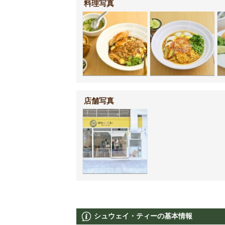
料理写真
店舗写真
シュウェイ・ティーの基本情報