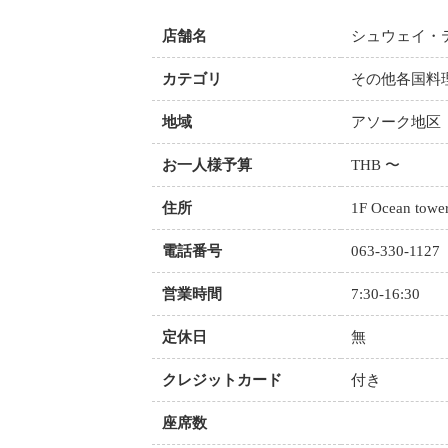
店舗名
シュウェイ・
カテゴリ
その他各国料
地域
アソーク地区
お一人様予算
THB 〜
住所
1F Ocean tower
電話番号
063-330-1127
営業時間
7:30-16:30
定休日
無
クレジットカード
付き
座席数