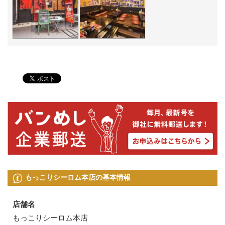
もっこりシーロム本店の基本情報
店舗名
もっこりシーロム本店