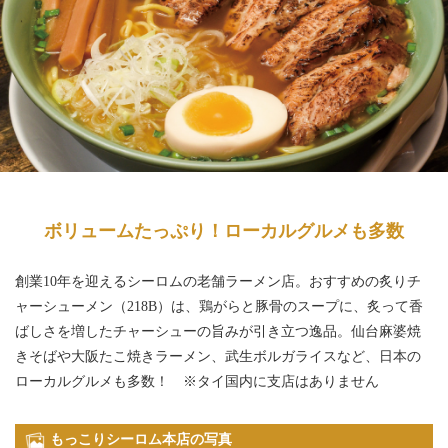
ボリュームたっぷり！ローカルグルメも多数
創業10年を迎えるシーロムの老舗ラーメン店。おすすめの炙りチ
ャーシューメン（218B）は、鶏がらと豚骨のスープに、炙って香
ばしさを増したチャーシューの旨みが引き立つ逸品。仙台麻婆焼
きそばや大阪たこ焼きラーメン、武生ボルガライスなど、日本の
ローカルグルメも多数！ ※タイ国内に支店はありません
もっこりシーロム本店の写真