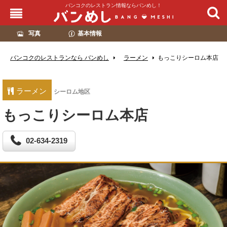
バンコクのレストラン情報ならバンめし！
写真
基本情報
バンコクのレストランなら バンめし
ラーメン
もっこりシーロム本店
ラーメン
シーロム地区
もっこりシーロム本店
02-634-2319