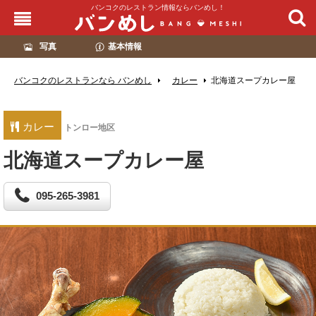
バンコクのレストラン情報ならバンめし！
写真
基本情報
バンコクのレストランなら バンめし
カレー
北海道スープカレー屋
カレー
トンロー地区
北海道スープカレー屋
095-265-3981