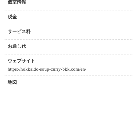
個室情報
税金
サービス料
お通し代
ウェブサイト
https://hokkaido-soup-curry-bkk.com/en/
地図