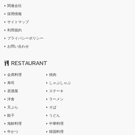
関連会社
採用情報
サイトマップ
利用規約
プライバシーポリシー
お問い合わせ
RESTAURANT
会席料理
焼肉
寿司
しゃぶしゃぶ
居酒屋
ステーキ
洋食
ラーメン
天ぷら
そば
餃子
うどん
海鮮料理
中華料理
牛かつ
韓国料理