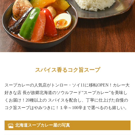
スパイス香るコク旨スープ
スープカレーの人気店がトンロー・ソイ11に移転OPEN！カレー大
好きな店 長が故郷北海道のソウルフード“スープカレー”を美味し
くお届け！20種以上の スパイスを配合し、丁寧に仕上げた自慢の
コク旨スープはやみつきに！１辛～100辛まで選べるのも嬉しい。
北海道スープカレー屋の写真