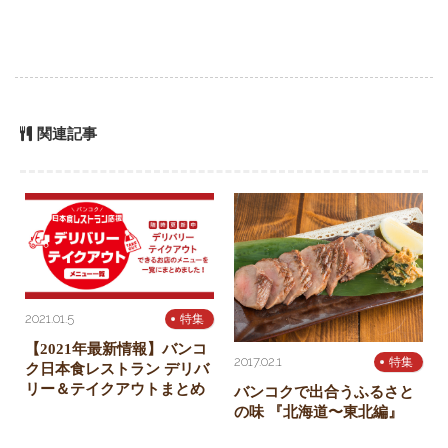
関連記事
2021.01.5
特集
【2021年最新情報】バンコ
2017.02.1
特集
ク日本食レストラン デリバ
リー＆テイクアウトまとめ
バンコクで出合うふるさと
の味 『北海道〜東北編』