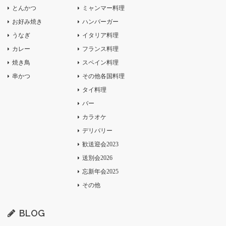
とんかつ
ミャンマー料理
お好み焼き
ハンバーガー
うなぎ
イタリア料理
カレー
フランス料理
焼き鳥
スペイン料理
串かつ
その他各国料理
タイ料理
バー
カラオケ
デリバリー
歓送迎会2023
送別会2026
忘新年会2025
その他
BLOG