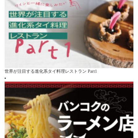
世界が注目する進化系タイ料理レストラン Part1