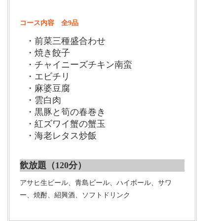
コース内容 全9品
・前菜三種盛合わせ
・焼き餃子
・チャイニーズチキン南蛮
・エビチリ
・麻婆豆腐
・雲白肉
・黒豚と筍の春巻き
・紅ズワイ蟹の蟹玉
・海老レタス炒飯
飲放題（120分）
アサヒ生ビール、青島ビール、ハイボール、サワ
ー、焼酎、紹興酒、ソフトドリンク