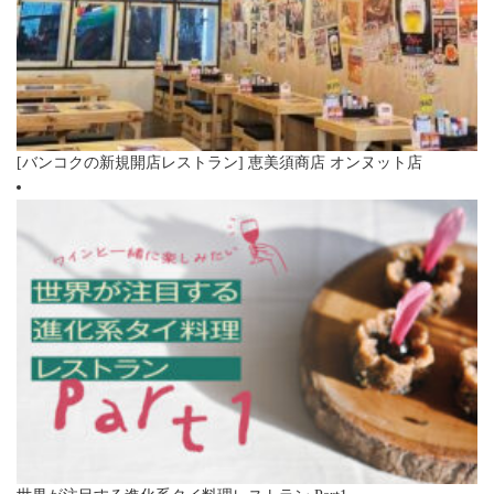
[バンコクの新規開店レストラン] 恵美須商店 オンヌット店