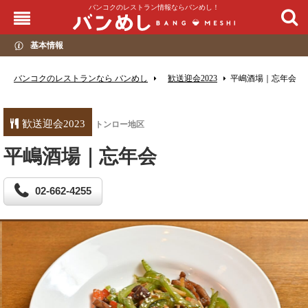
バンコクのレストラン情報ならバンめし！
基本情報
バンコクのレストランなら バンめし
歓送迎会2023
平嶋酒場｜忘年会
歓送迎会2023
トンロー地区
平嶋酒場｜忘年会
02-662-4255