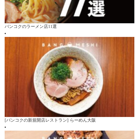
バンコクのラーメン店11選
[バンコクの新規開店レストラン] らーめん大阪