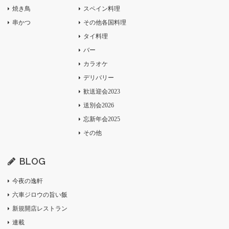
焼き鳥
スペイン料理
串かつ
その他各国料理
タイ料理
バー
カラオケ
デリバリー
歓送迎会2023
送別会2026
忘新年会2025
その他
BLOG
今夜の逸軒
六車ジロウの旨い飯
新規開店レストラン
連載