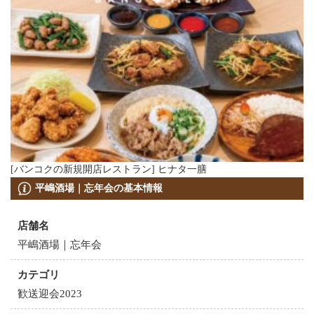
[バンコクの新規開店レストラン] ヒナタ一膳
平嶋酒場｜忘年会の基本情報
店舗名
平嶋酒場｜忘年会
カテゴリ
歓送迎会2023