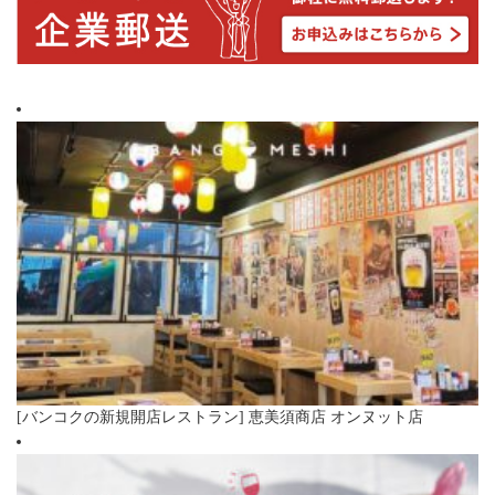
[バンコクの新規開店レストラン] 恵美須商店 オンヌット店