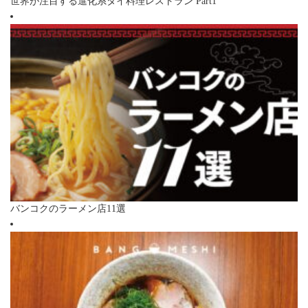
世界が注目する進化系タイ料理レストラン Part1
バンコクのラーメン店11選