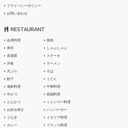
プライバシーポリシー
お問い合わせ
RESTAURANT
会席料理
焼肉
寿司
しゃぶしゃぶ
居酒屋
ステーキ
洋食
ラーメン
天ぷら
そば
餃子
うどん
海鮮料理
中華料理
牛かつ
韓国料理
とんかつ
ミャンマー料理
お好み焼き
ハンバーガー
うなぎ
イタリア料理
カレー
フランス料理