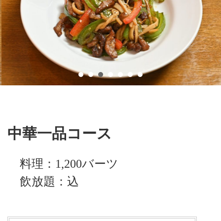
中華一品コース
料理：1,200バーツ
飲放題：込