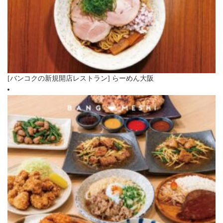
[バンコクの新規開店レストラン] らーめん大阪