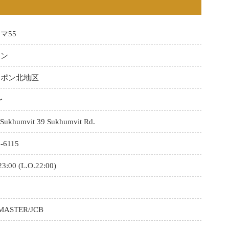
マ55
メン
ンポン北地区
〜
 Sukhumvit 39 Sukhumvit Rd.
2-6115
23:00 (L.O.22:00)
MASTER/JCB