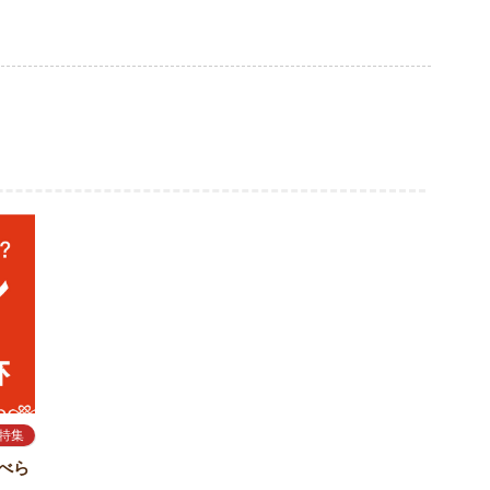
特集
食べら