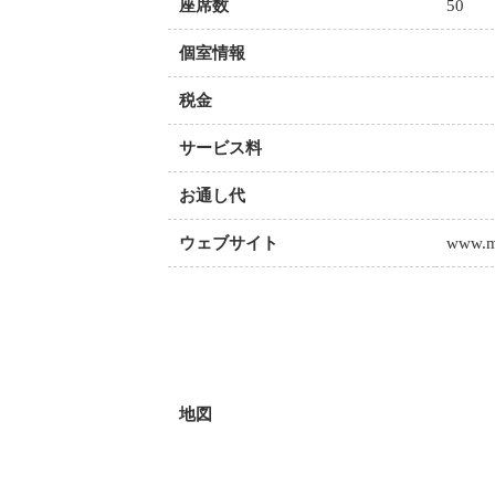
座席数
50
個室情報
税金
サービス料
お通し代
ウェブサイト
www.m
地図