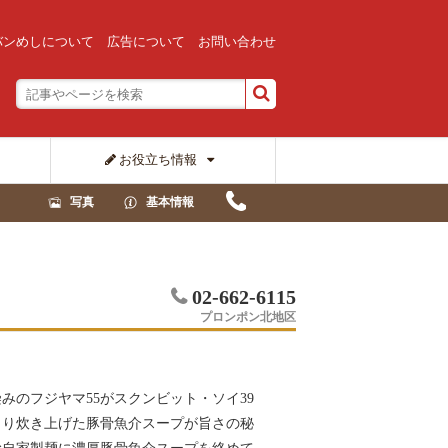
バンめしについて
広告について
お問い合わせ
お役立ち情報
写真
基本情報
02-662-6115
プロンポン北地区
みのフジヤマ55がスクンビット・ソイ39
くり炊き上げた豚骨魚介スープが旨さの秘