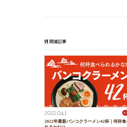
関連記事
2022.04.1
2022年最新バンコクラーメン42杯｜何杯
れるかな!?