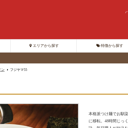
エリアから探す
特徴から探す
メン
フジヤマ55
本格派つけ麺でお馴染
に移転。48時間じっ