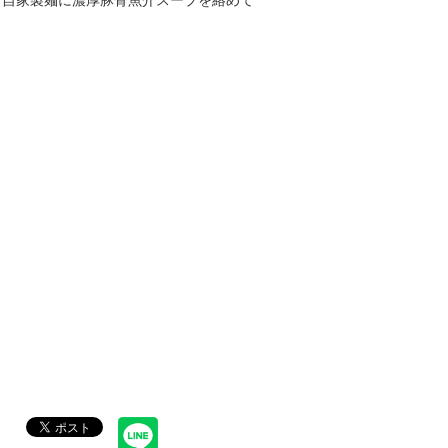
む自家製麺に濃厚豚骨魚介スープを絡めて