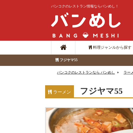
バンコクのレストラン情報ならバンめし！
料理ジャンルから探す
フジヤマ55
バンコクのレストランなら バンめし
ラー
フジヤマ55
ラーメン