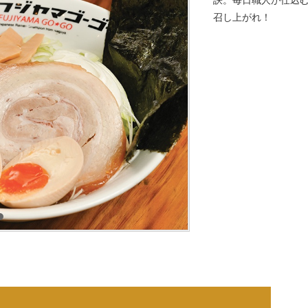
訣。毎日職人が仕込
召し上がれ！