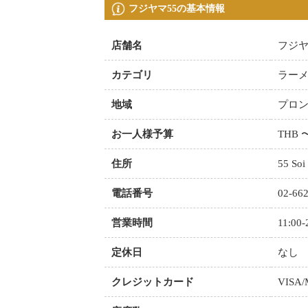
フジヤマ55の基本情報
店舗名
フジヤ
カテゴリ
ラー
地域
プロ
お一人様予算
THB 
住所
55 Soi
電話番号
02-66
営業時間
11:00-
定休日
なし
クレジットカード
VISA/