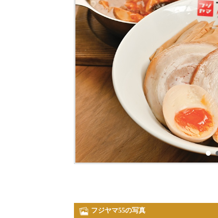
フジヤマ55の写真