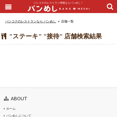
バンコクのレストラン情報ならバンめし！
バンコクのレストランなら バンめし
店舗一覧
"ステーキ" "接待" 店舗検索結果
ABOUT
ホーム
バンめしについて