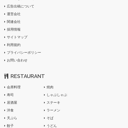
広告出稿について
運営会社
関連会社
採用情報
サイトマップ
利用規約
プライバシーポリシー
お問い合わせ
RESTAURANT
会席料理
焼肉
寿司
しゃぶしゃぶ
居酒屋
ステーキ
洋食
ラーメン
天ぷら
そば
餃子
うどん