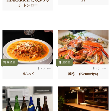
SHAKARICH しゃかリッ
チ トンロー
居酒屋
居酒屋
トンロー
トンロー
ルンバ
煙や (Kemuriya)