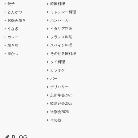
餃子
韓国料理
とんかつ
ミャンマー料理
お好み焼き
ハンバーガー
うなぎ
イタリア料理
カレー
フランス料理
焼き鳥
スペイン料理
串かつ
その他各国料理
タイ料理
カラオケ
バー
デリバリー
忘新年会2025
歓送迎会2023
送別会2026
その他
BLOG