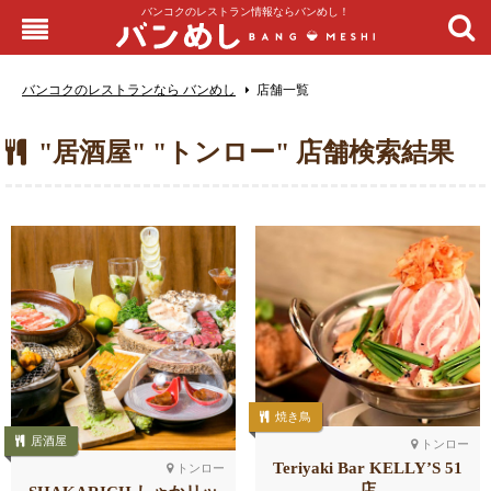
バンコクのレストラン情報ならバンめし！
バンコクのレストランなら バンめし
店舗一覧
"居酒屋" "トンロー" 店舗検索結果
焼き鳥
居酒屋
トンロー
Teriyaki Bar KELLY’S 51
トンロー
店