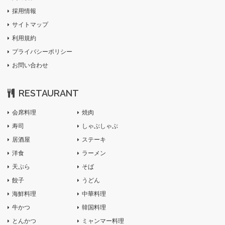
採用情報
サイトマップ
利用規約
プライバシーポリシー
お問い合わせ
RESTAURANT
会席料理
焼肉
寿司
しゃぶしゃぶ
居酒屋
ステーキ
洋食
ラーメン
天ぷら
そば
餃子
うどん
海鮮料理
中華料理
牛かつ
韓国料理
とんかつ
ミャンマー料理