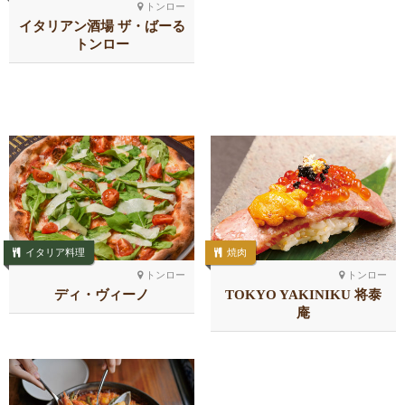
トンロー
イタリアン酒場 ザ・ばーる
トンロー
イタリア料理
焼肉
トンロー
トンロー
ディ・ヴィーノ
TOKYO YAKINIKU 将泰
庵