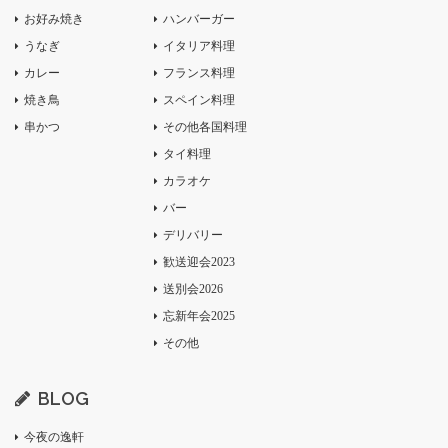
お好み焼き
ハンバーガー
うなぎ
イタリア料理
カレー
フランス料理
焼き鳥
スペイン料理
串かつ
その他各国料理
タイ料理
カラオケ
バー
デリバリー
歓送迎会2023
送別会2026
忘新年会2025
その他
BLOG
今夜の逸軒