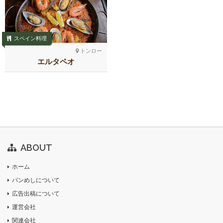
スペイン料理
トンロー
エルタペオ
ABOUT
ホーム
バンめしについて
広告出稿について
運営会社
関連会社