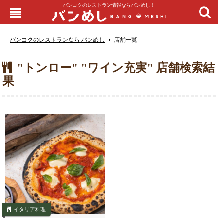
バンコクのレストラン情報ならバンめし！
バンコクのレストランなら バンめし
店舗一覧
"トンロー" "ワイン充実" 店舗検索結
果
イタリア料理