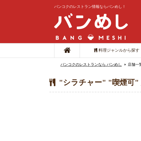
バンコクのレストラン情報ならバンめし！
料理ジャンルから探す
バンコクのレストランなら バンめし
店舗一
"シラチャー" "喫煙可"