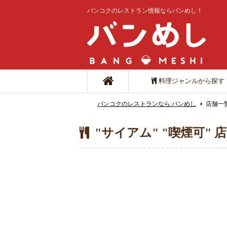
バンコクのレストラン情報ならバンめし！
料理ジャンルから探す
バンコクのレストランなら バンめし
店舗一
"サイアム" "喫煙可" 