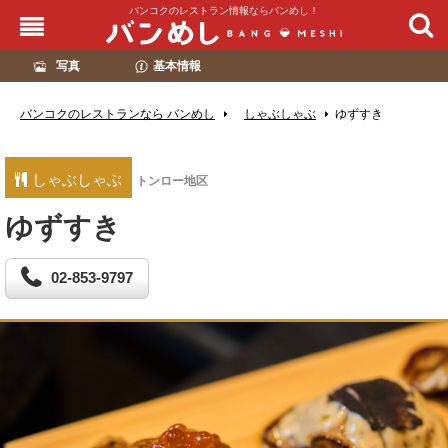
バンコクのレストラン情報ならバンめし！
写真
基本情報
バンコクのレストランなら バンめし
しゃぶしゃぶ
ゆずすき
しゃぶしゃぶ
トンロー地区
ゆずすき
02-853-9797