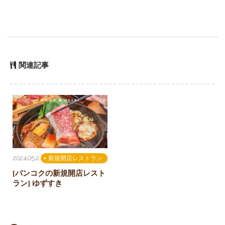
関連記事
2024.05.2
新規開店レストラン
[バンコクの新規開店レスト
ラン] ゆずすき