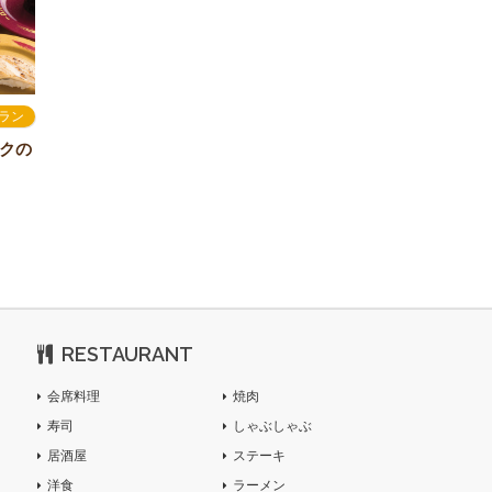
ラン
クの
RESTAURANT
会席料理
焼肉
寿司
しゃぶしゃぶ
居酒屋
ステーキ
洋食
ラーメン