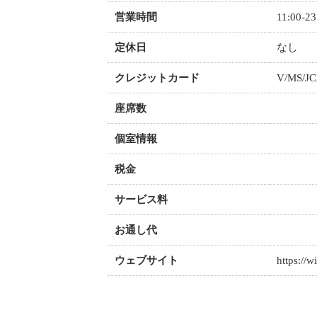
営業時間
11:00-23
定休日
なし
クレジットカード
V/MS/J
座席数
個室情報
税金
サービス料
お通し代
ウェブサイト
https://w