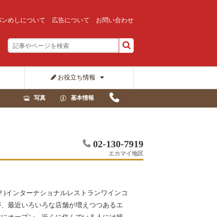
バンめしについて
広告について
お問い合わせ
お役立ち情報
写真
基本情報
02-130-7919
エカマイ地区
？)インターナショナルレストランワインコ
が、最近いろいろな店舗が増えつつあるエ