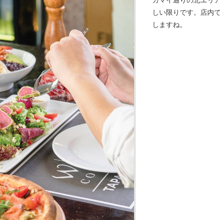
カマイ通りの北エリ
しい限りです。店内
しますね。