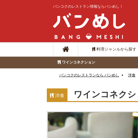
バンコクのレストラン情報ならバンめし！
料理ジャンルから探す
ワインコネクション
バンコクのレストランなら バンめし
洋食
ワインコネクシ
洋食