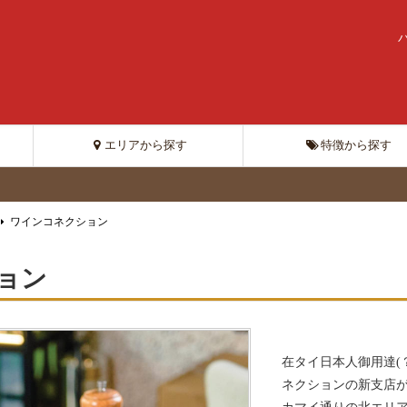
エリアから探す
特徴から探す
ワインコネクション
ョン
在タイ日本人御用達(
ネクションの新支店