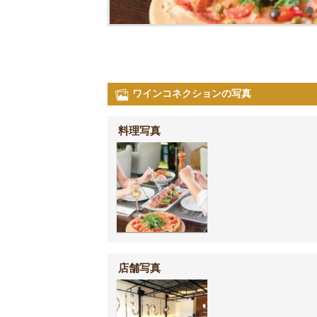
ワインコネクションの写真
料理写真
店舗写真