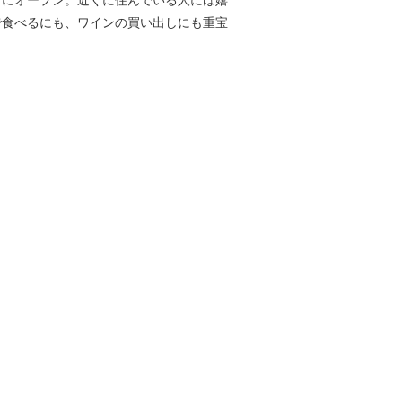
アにオープン。近くに住んでいる人には嬉
で食べるにも、ワインの買い出しにも重宝