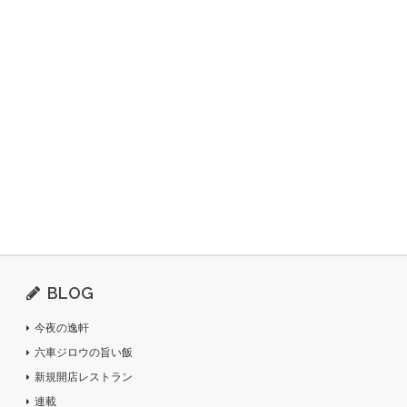
BLOG
今夜の逸軒
六車ジロウの旨い飯
新規開店レストラン
連載