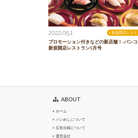
2022.05.1
新規開店レスト
プロモーション付きなどの新店舗！-バンコ
新規開店レストラン5月号
ABOUT
ホーム
バンめしについて
広告出稿について
運営会社