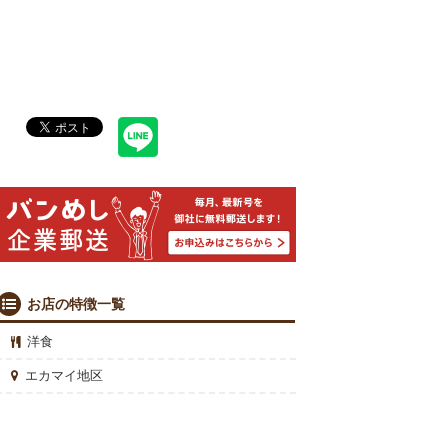
お店の特徴一覧
洋食
エカマイ地区