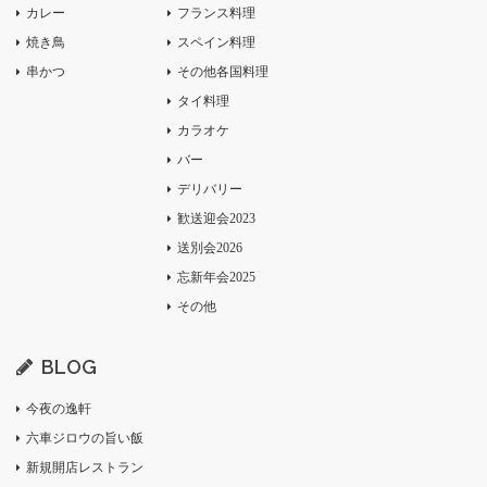
カレー
フランス料理
焼き鳥
スペイン料理
串かつ
その他各国料理
タイ料理
カラオケ
バー
デリバリー
歓送迎会2023
送別会2026
忘新年会2025
その他
BLOG
今夜の逸軒
六車ジロウの旨い飯
新規開店レストラン