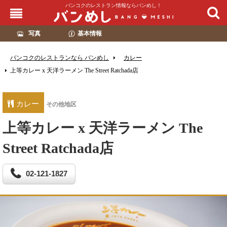
バンコクのレストラン情報ならバンめし！
写真
基本情報
バンコクのレストランなら バンめし
カレー
上等カレー x 天洋ラーメン The Street Ratchada店
カレー
その他地区
上等カレー x 天洋ラーメン The
Street Ratchada店
02-121-1827