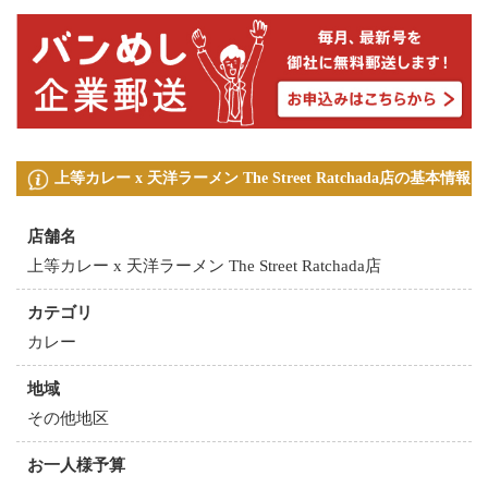
上等カレー x 天洋ラーメン The Street Ratchada店の基本情報
店舗名
上等カレー x 天洋ラーメン The Street Ratchada店
カテゴリ
カレー
地域
その他地区
お一人様予算