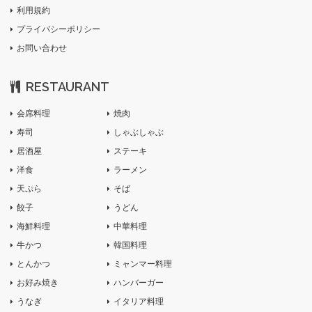
利用規約
プライバシーポリシー
お問い合わせ
RESTAURANT
会席料理
焼肉
寿司
しゃぶしゃぶ
居酒屋
ステーキ
洋食
ラーメン
天ぷら
そば
餃子
うどん
海鮮料理
中華料理
牛かつ
韓国料理
とんかつ
ミャンマー料理
お好み焼き
ハンバーガー
うなぎ
イタリア料理