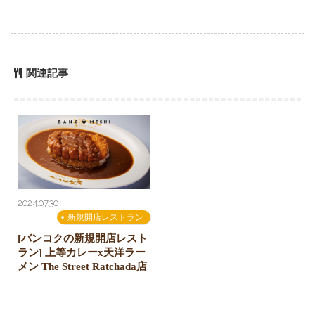
関連記事
2024.07.30
新規開店レストラン
[バンコクの新規開店レスト
ラン] 上等カレーx天洋ラー
メン The Street Ratchada店