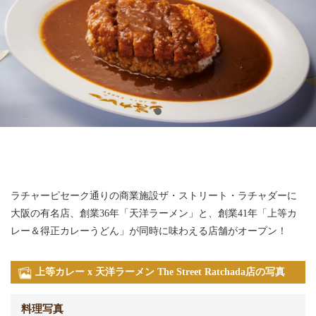
ラチャーピセーク通りの商業施設ザ・ストリート・ラチャダーに
大阪の有名店、創業36年「天洋ラーメン」と、創業41年「上等カ
レー＆得正カレーうどん」が同時に味わえる店舗がオープン！
上等カレー x 天洋ラーメン The Street Ratchada店の写真
料理写真