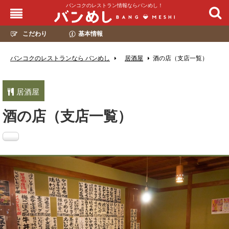
バンコクのレストラン情報ならバンめし！
こだわり
基本情報
バンコクのレストランなら バンめし
居酒屋
酒の店（支店一覧）
居酒屋
酒の店（支店一覧）