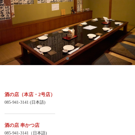
酒の店（本店・2号店）
085-941-3141 (日本語)
酒の店 串かつ店
085-941-3141（日本語)