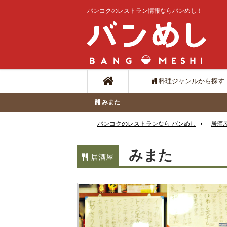
バンコクのレストラン情報ならバンめし！
料理ジャンルから探す
みまた
バンコクのレストランなら バンめし
居酒
みまた
居酒屋