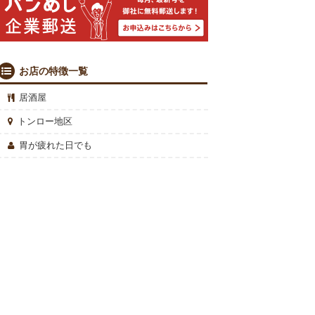
お店の特徴一覧
居酒屋
トンロー地区
胃が疲れた日でも