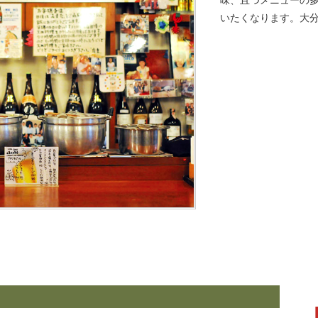
味、且つメニューの多
いたくなります。大