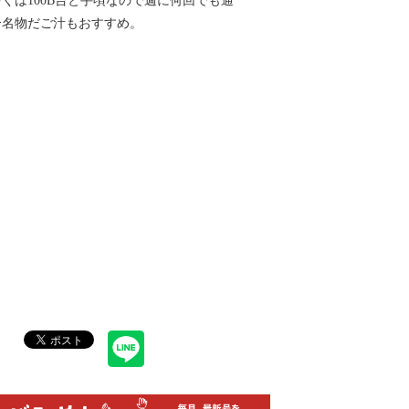
くは100B台と手頃なので週に何回でも通
分名物だご汁もおすすめ。