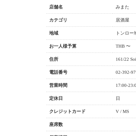
店舗名
みまた
カテゴリ
居酒屋
地域
トンロー
お一人様予算
THB 〜
住所
161/22 So
電話番号
02-392-9
営業時間
17:00-23:
定休日
日
クレジットカード
V / MS
座席数