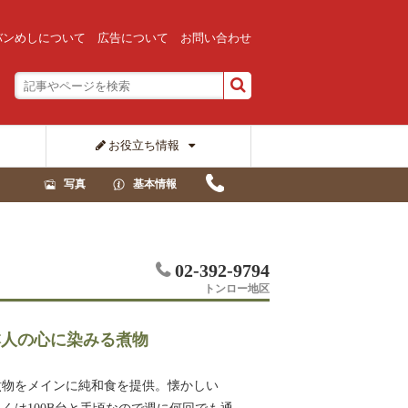
バンめしについて
広告について
お問い合わせ
お役立ち情報
写真
基本情報
02-392-9794
トンロー地区
本人の心に染みる煮物
煮物をメインに純和食を提供。懐かしい