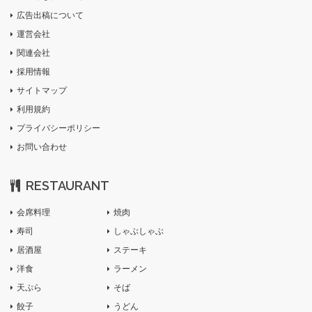
広告出稿について
運営会社
関連会社
採用情報
サイトマップ
利用規約
プライバシーポリシー
お問い合わせ
RESTAURANT
会席料理
焼肉
寿司
しゃぶしゃぶ
居酒屋
ステーキ
洋食
ラーメン
天ぷら
そば
餃子
うどん