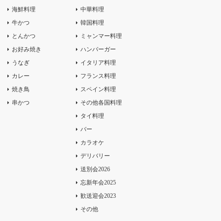
海鮮料理
中華料理
牛かつ
韓国料理
とんかつ
ミャンマー料理
お好み焼き
ハンバーガー
うなぎ
イタリア料理
カレー
フランス料理
焼き鳥
スペイン料理
串かつ
その他各国料理
タイ料理
バー
カラオケ
デリバリー
送別会2026
忘新年会2025
歓送迎会2023
その他