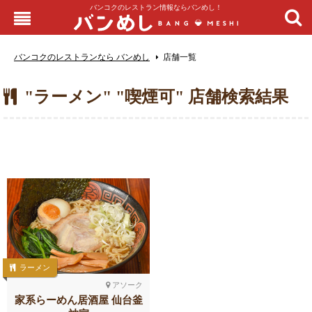
バンコクのレストラン情報ならバンめし！
バンコクのレストランなら バンめし
店舗一覧
"ラーメン" "喫煙可" 店舗検索結果
ラーメン
アソーク
家系らーめん居酒屋 仙台釜