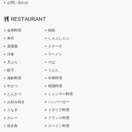
お問い合わせ
RESTAURANT
会席料理
焼肉
寿司
しゃぶしゃぶ
居酒屋
ステーキ
洋食
ラーメン
天ぷら
そば
餃子
うどん
海鮮料理
中華料理
牛かつ
韓国料理
とんかつ
ミャンマー料理
お好み焼き
ハンバーガー
うなぎ
イタリア料理
カレー
フランス料理
焼き鳥
スペイン料理