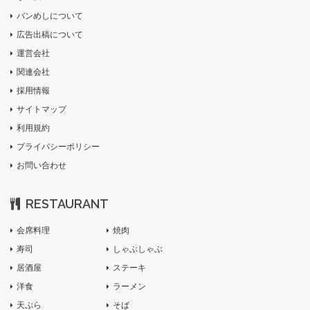
バンめしについて
広告出稿について
運営会社
関連会社
採用情報
サイトマップ
利用規約
プライバシーポリシー
お問い合わせ
RESTAURANT
会席料理
焼肉
寿司
しゃぶしゃぶ
居酒屋
ステーキ
洋食
ラーメン
天ぷら
そば