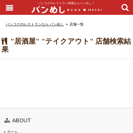
バンコクのレストラン情報ならバンめし！
バンコクのレストランなら バンめし
店舗一覧
"居酒屋" "テイクアウト" 店舗検索結
果
ABOUT
ホーム