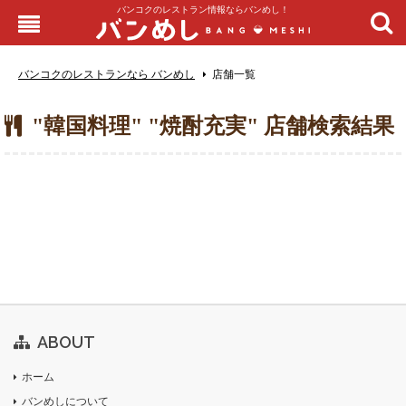
バンコクのレストラン情報ならバンめし！
バンコクのレストランなら バンめし
店舗一覧
"韓国料理" "焼酎充実" 店舗検索結果
ABOUT
ホーム
バンめしについて