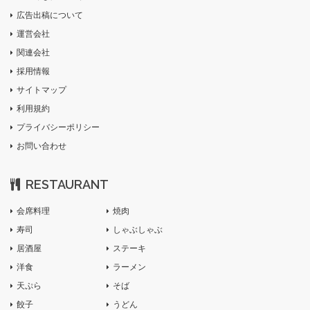
広告出稿について
運営会社
関連会社
採用情報
サイトマップ
利用規約
プライバシーポリシー
お問い合わせ
RESTAURANT
会席料理
焼肉
寿司
しゃぶしゃぶ
居酒屋
ステーキ
洋食
ラーメン
天ぷら
そば
餃子
うどん