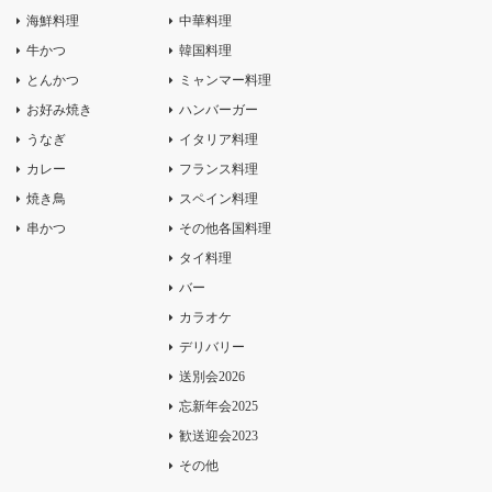
海鮮料理
中華料理
牛かつ
韓国料理
とんかつ
ミャンマー料理
お好み焼き
ハンバーガー
うなぎ
イタリア料理
カレー
フランス料理
焼き鳥
スペイン料理
串かつ
その他各国料理
タイ料理
バー
カラオケ
デリバリー
送別会2026
忘新年会2025
歓送迎会2023
その他