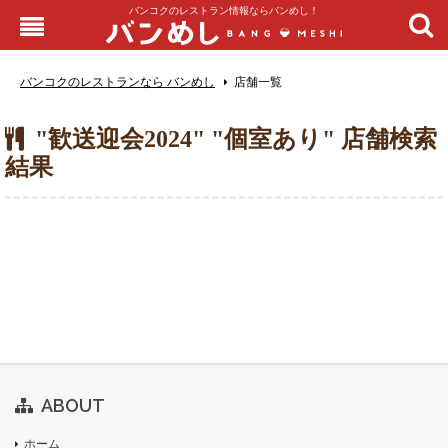
バンコクのレストラン情報ならバンめし！
バンコクのレストランなら バンめし
店舗一覧
"歓送迎会2024" "個室あり" 店舗検索
結果
ABOUT
ホーム