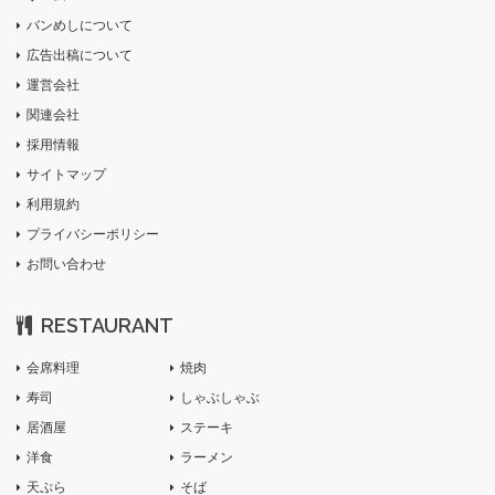
バンめしについて
広告出稿について
運営会社
関連会社
採用情報
サイトマップ
利用規約
プライバシーポリシー
お問い合わせ
RESTAURANT
会席料理
焼肉
寿司
しゃぶしゃぶ
居酒屋
ステーキ
洋食
ラーメン
天ぷら
そば