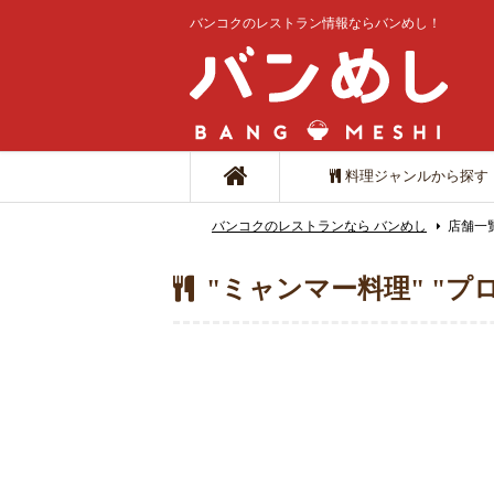
バンコクのレストラン情報ならバンめし！
料理ジャンルから探す
バンコクのレストランなら バンめし
店舗一
"ミャンマー料理" "プ